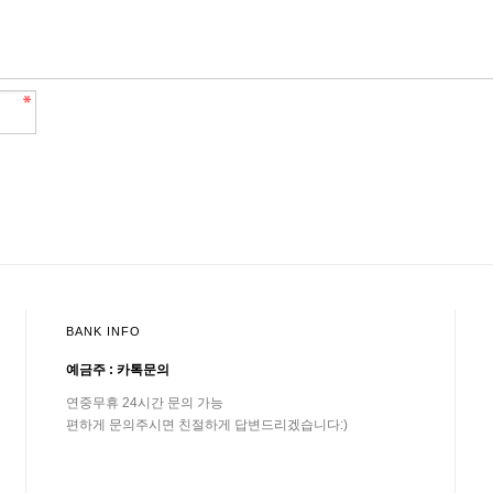
BANK INFO
예금주 : 카톡문의
연중무휴 24시간 문의 가능
편하게 문의주시면 친절하게 답변드리겠습니다:)