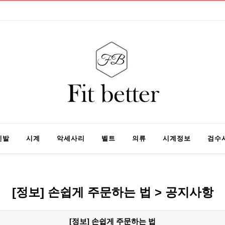
신발
시계
악세사리
벨트
의류
시계정보
검수
[정보] 손쉽게 주문하는 법 > 공지사항
[정보] 손쉽게 주문하는 법