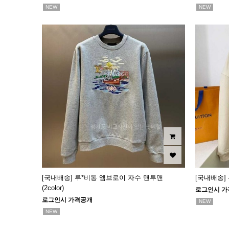
NEW
NEW
[국내배송] 루*비통 엠브로이 자수 맨투맨
[국내배송]
(2color)
로그인시 가
로그인시 가격공개
NEW
NEW