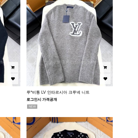
루*비통 LV 인따르시아 크루넥 니트
로그인시 가격공개
NEW