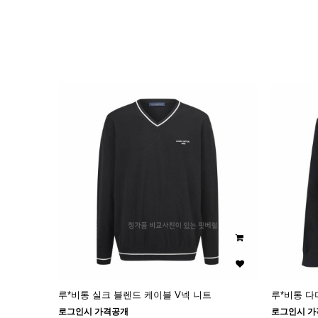
이미지크게보기
이미지작게보기
루*비통 실크 블렌드 케이블 V넥 니트
루*비통 
로그인시 가격공개
로그인시 가