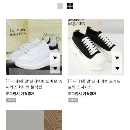
[국내배송] 알*산더맥퀸 오버솔 스
[국내배송] 알*산더 맥퀸 트레드
니커즈 화이트 블랙탭
슬릭 스니커즈
로그인시 가격공개
로그인시 가격공개
NEW
NEW