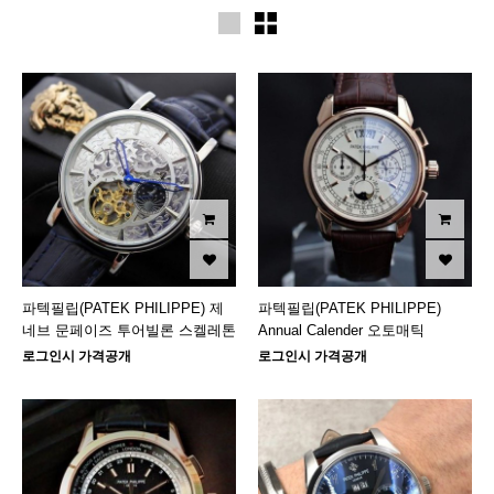
파텍필립(PATEK PHILIPPE) 제
파텍필립(PATEK PHILIPPE)
네브 문페이즈 투어빌론 스켈레톤
Annual Calender 오토매틱
로그인시 가격공개
로그인시 가격공개