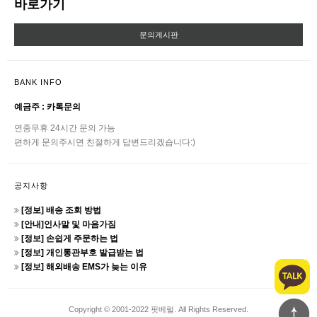
바로가기
문의게시판
BANK INFO
예금주 : 카톡문의
연중무휴 24시간 문의 가능
편하게 문의주시면 친절하게 답변드리겠습니다:)
공지사항
[정보] 배송 조회 방법
[안내]인사말 및 마음가짐
[정보] 손쉽게 주문하는 법
[정보] 개인통관부호 발급받는 법
[정보] 해외배송 EMS가 늦는 이유
Copyright © 2001-2022 핏베럴. All Rights Reserved.