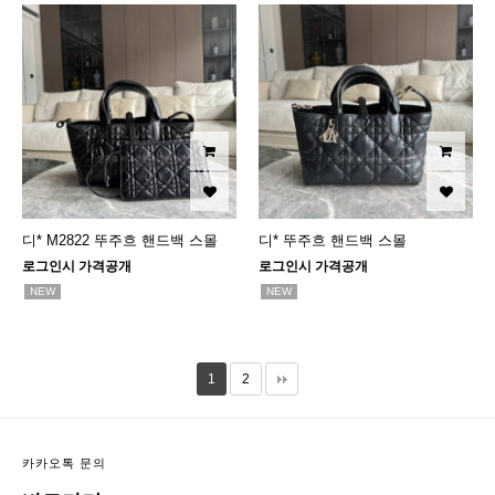
디* M2822 뚜주흐 핸드백 스몰
디* 뚜주흐 핸드백 스몰
로그인시 가격공개
로그인시 가격공개
NEW
NEW
1
2
카카오톡 문의