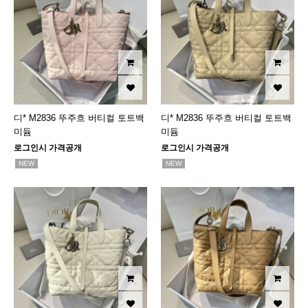
디* M2836 뚜주흐 버티컬 토트백
디* M2836 뚜주흐 버티컬 토트백
미듐
미듐
로그인시 가격공개
로그인시 가격공개
NEW
NEW