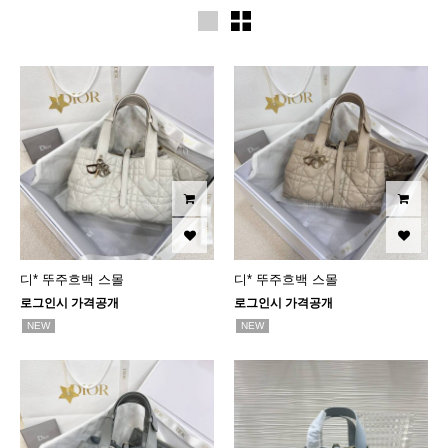
디* 뚜주흐백 스몰
디* 뚜주흐백 스몰
로그인시 가격공개
로그인시 가격공개
NEW
NEW