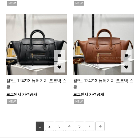
NEW
NEW
셀*느 124213 뉴러기지 토트백 스
셀*느 124213 뉴러기지 토트백 스
몰
몰
로그인시 가격공개
로그인시 가격공개
NEW
NEW
1
2
3
4
5