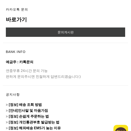
카카오톡 문의
바로가기
문의게시판
BANK INFO
예금주 : 카톡문의
연중무휴 24시간 문의 가능
편하게 문의주시면 친절하게 답변드리겠습니다:)
공지사항
[정보] 배송 조회 방법
[안내]인사말 및 마음가짐
[정보] 손쉽게 주문하는 법
[정보] 개인통관부호 발급받는 법
[정보] 해외배송 EMS가 늦는 이유