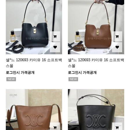
셀*느 120693 카미유 16 소프트백
셀*느 120693 카미유 16 소프트백
스몰
스몰
로그인시 가격공개
로그인시 가격공개
NEW
NEW