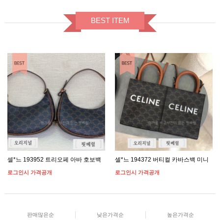
BEST ITEM
셀*느 193952 트리오페 아바 호보백
셀*느 194372 버티컬 카바스백 미니
로그인시 가격공개
로그인시 가격공개
판매많은순
낮은가격순
높은가격순