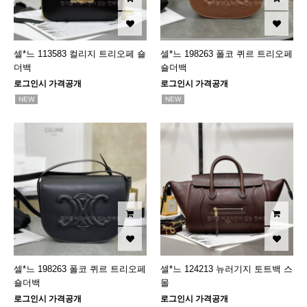
셀*느 113583 컬리지 트리오페 숄
셀*느 198263 폴코 퀴르 트리오페
더백
숄더백
로그인시 가격공개
로그인시 가격공개
NEW
NEW
셀*느 198263 폴코 퀴르 트리오페
셀*느 124213 뉴러기지 토트백 스
숄더백
몰
로그인시 가격공개
로그인시 가격공개