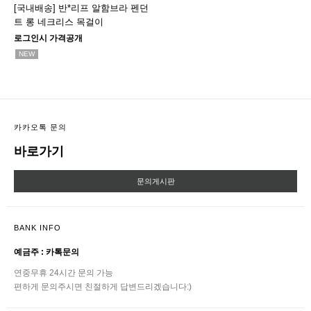
[국내배송] 반*리프 알함브라 펜던
트 롱 네크리스 목걸이
로그인시 가격공개
NEW
카카오톡 문의
바로가기
문의게시판
BANK INFO
예금주 : 카톡문의
연중무휴 24시간 문의 가능
편하게 문의주시면 친절하게 답변드리겠습니다:)