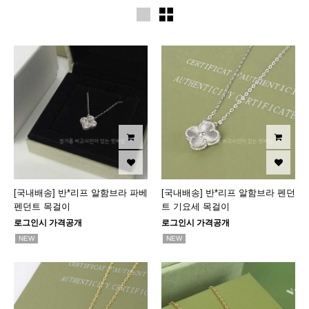
[국내배송] 반*리프 알함브라 파베
[국내배송] 반*리프 알함브라 펜던
펜던트 목걸이
트 기요세 목걸이
로그인시 가격공개
로그인시 가격공개
NEW
NEW