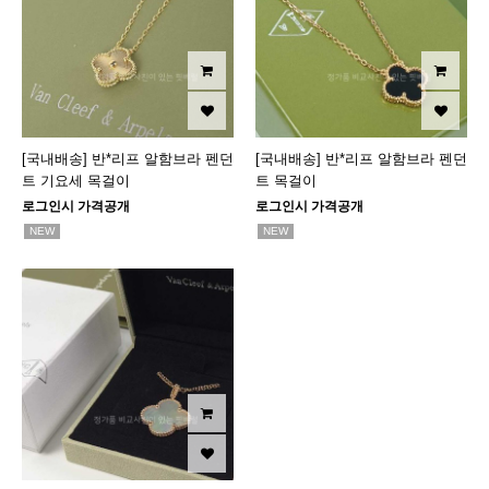
[국내배송] 반*리프 알함브라 펜던
[국내배송] 반*리프 알함브라 펜던
트 기요세 목걸이
트 목걸이
로그인시 가격공개
로그인시 가격공개
NEW
NEW