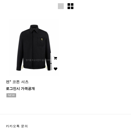
펜* 코튼 셔츠
로그인시 가격공개
NEW
카카오톡 문의