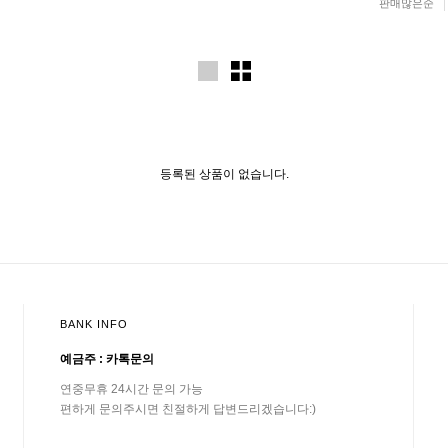
판매많은순
등록된 상품이 없습니다.
BANK INFO
예금주 : 카톡문의
연중무휴 24시간 문의 가능
편하게 문의주시면 친절하게 답변드리겠습니다:)