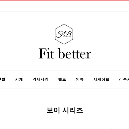
신발
시계
악세사리
벨트
의류
시계정보
검수
보이 시리즈