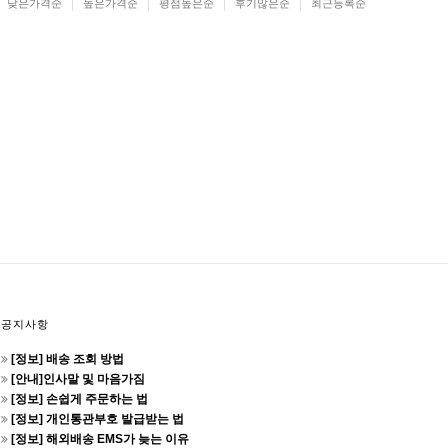
낮은가격순
높은가격순
평점높은순
후기많은순
최근등록순
공지사항
[정보] 배송 조회 방법
[안내]인사말 및 마음가짐
[정보] 손쉽게 주문하는 법
[정보] 개인통관부호 발급받는 법
[정보] 해외배송 EMS가 늦는 이유