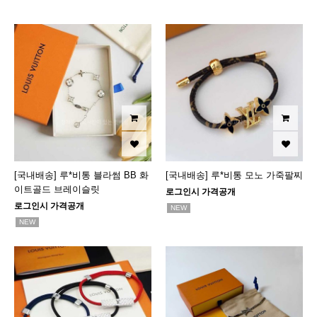
[국내배송] 루*비통 블라썸 BB 화
[국내배송] 루*비통 모노 가죽팔찌
이트골드 브레이슬릿
로그인시 가격공개
로그인시 가격공개
NEW
NEW