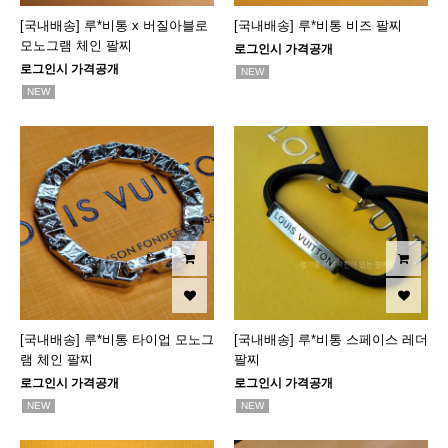
[국내배송] 루*비통 x 버질아블로
[국내배송] 루*비통 비즈 팔찌
모노그램 체인 팔찌
로그인시 가격공개
로그인시 가격공개
NEW
NEW
[국내배송] 루*비통 타이업 모노그
[국내배송] 루*비통 스페이스 레더
램 체인 팔찌
팔찌
로그인시 가격공개
로그인시 가격공개
NEW
NEW