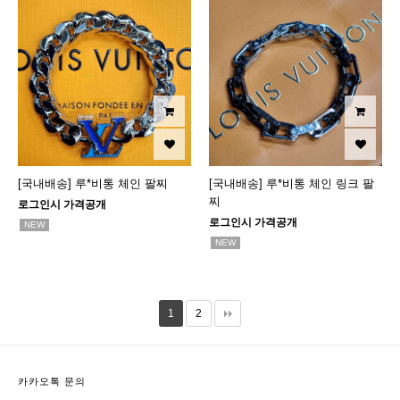
[국내배송] 루*비통 체인 팔찌
[국내배송] 루*비통 체인 링크 팔
찌
로그인시 가격공개
로그인시 가격공개
NEW
NEW
1
2
카카오톡 문의