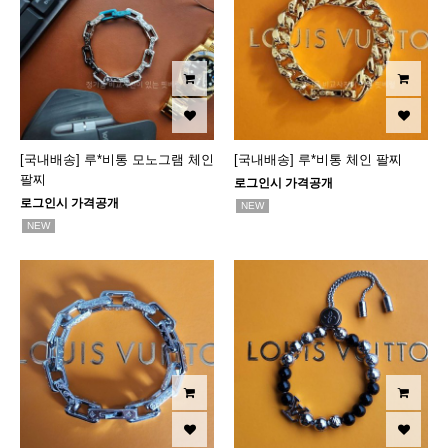
[국내배송] 루*비통 모노그램 체인
[국내배송] 루*비통 체인 팔찌
팔찌
로그인시 가격공개
로그인시 가격공개
NEW
NEW