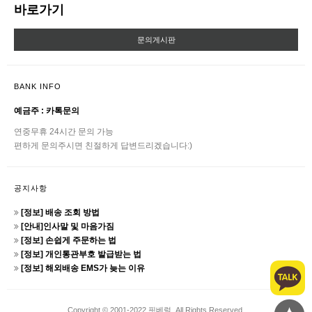
바로가기
문의게시판
BANK INFO
예금주 : 카톡문의
연중무휴 24시간 문의 가능
편하게 문의주시면 친절하게 답변드리겠습니다:)
공지사항
[정보] 배송 조회 방법
[안내]인사말 및 마음가짐
[정보] 손쉽게 주문하는 법
[정보] 개인통관부호 발급받는 법
[정보] 해외배송 EMS가 늦는 이유
Copyright © 2001-2022 핏베럴. All Rights Reserved.