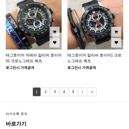
태그호이어 까레라 칼리버 호이어
태그호이어 칼리버 호이어1 크로
01 크로노그래프 쿼츠
노그래프 쿼츠
로그인시 가격공개
로그인시 가격공개
1
2
3
4
5
카카오톡 문의
바로가기