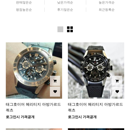
판매많은순
낮은가격순
높은가격순
평점높은순
후기많은순
최근등록순
태그호이어 헤리티지 아방가르드
태그호이어 헤리티지 아방가르드
쿼츠
쿼츠
로그인시 가격공개
로그인시 가격공개