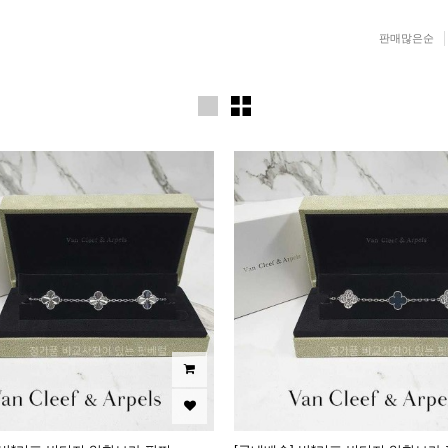
판매많은순