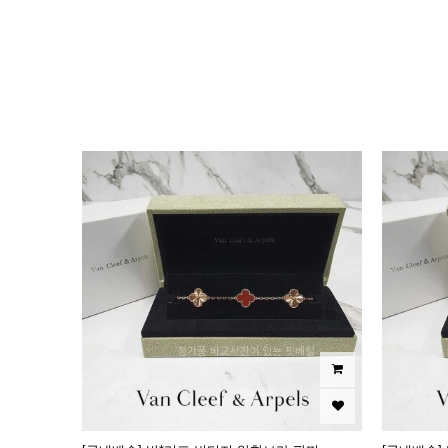
이미지크게보기
이미지작게보기