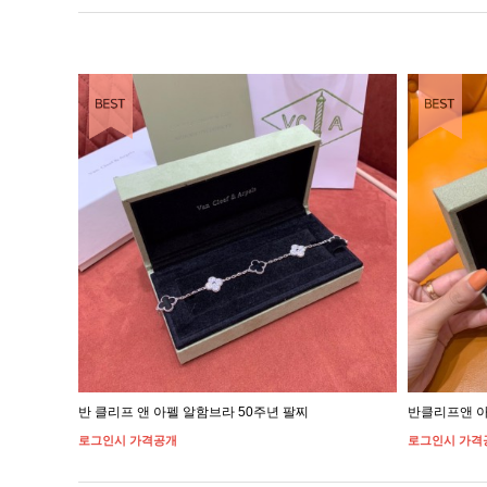
EST ITEM
BEST ITEM
반 클리프 앤 아펠 알함브라 50주년 팔찌
반클리프앤 아
로그인시 가격공개
로그인시 가격