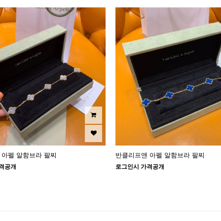
 아펠 알함브라 팔찌
반클리프앤 아펠 알함브라 팔찌
격공개
로그인시 가격공개