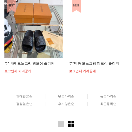
루*비통 모노그램 엠보싱 슬리퍼
루*비통 모노그램 엠보싱 슬리퍼
로그인시 가격공개
로그인시 가격공개
판매많은순
낮은가격순
높은가격순
평점높은순
후기많은순
최근등록순