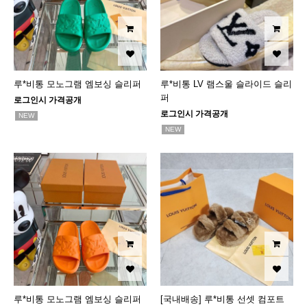
루*비통 모노그램 엠보싱 슬리퍼
루*비통 LV 램스울 슬라이드 슬리
퍼
로그인시 가격공개
로그인시 가격공개
NEW
NEW
루*비통 모노그램 엠보싱 슬리퍼
[국내배송] 루*비통 선셋 컴포트