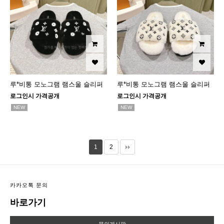
루*비통 모노그램 램스울 슬리퍼
루*비통 모노그램 램스울 슬리퍼
로그인시 가격공개
로그인시 가격공개
NEW
NEW
1
2
카카오톡 문의
바로가기