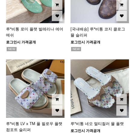
루*비통 로미 플랫 발레리나 에어
[국내배송] 루*비통 코지 클로그
메쉬
뮬 슬리퍼
로그인시 가격공개
로그인시 가격공개
NEW
NEW
루*비통 LV x TM 풀 필로우 플랫
루*비통 네오 멀티컬러 뮬 플랫
컴포트 슬리퍼
로그인시 가격공개