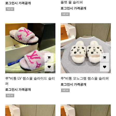
플랫 뮬 슬리퍼
로그인시 가격공개
로그인시 가격공개
NEW
NEW
루*비통 LV 램스울 슬라이드 슬리
루*비통 모노그램 램스울 슬리퍼
퍼
로그인시 가격공개
로그인시 가격공개
NEW
NEW