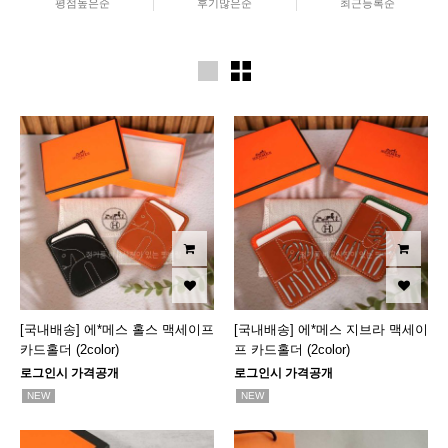
평점높은순
후기많은순
최근등록순
[국내배송] 에*메스 홀스 맥세이프
[국내배송] 에*메스 지브라 맥세이
카드홀더 (2color)
프 카드홀더 (2color)
로그인시 가격공개
로그인시 가격공개
NEW
NEW