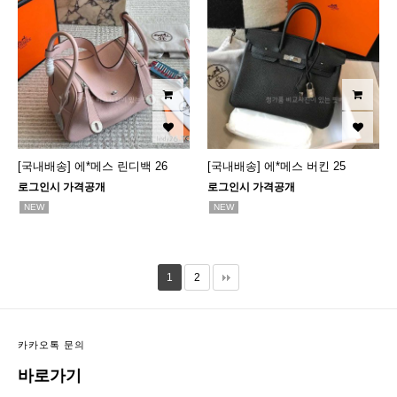
[국내배송] 에*메스 린디백 26
[국내배송] 에*메스 버킨 25
로그인시 가격공개
로그인시 가격공개
NEW
NEW
1
2
카카오톡 문의
바로가기