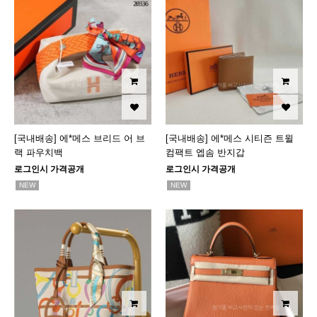
[국내배송] 에*메스 브리드 어 브
[국내배송] 에*메스 시티즌 트윌
랙 파우치백
컴팩트 엡솜 반지갑
로그인시 가격공개
로그인시 가격공개
NEW
NEW