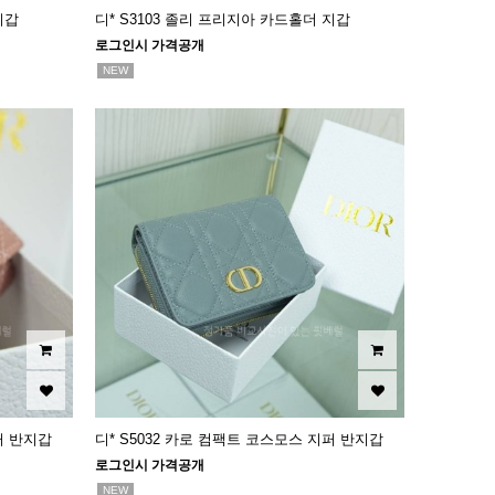
지갑
디* S3103 졸리 프리지아 카드홀더 지갑
로그인시 가격공개
NEW
퍼 반지갑
디* S5032 카로 컴팩트 코스모스 지퍼 반지갑
로그인시 가격공개
NEW