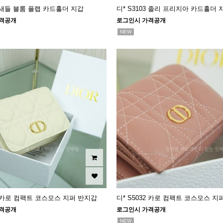
1 새들 블룸 플랩 카드홀더 지갑
디* S3103 졸리 프리지아 카드홀더 
격공개
로그인시 가격공개
NEW
32 카로 컴팩트 코스모스 지퍼 반지갑
디* S5032 카로 컴팩트 코스모스 지
격공개
로그인시 가격공개
NEW