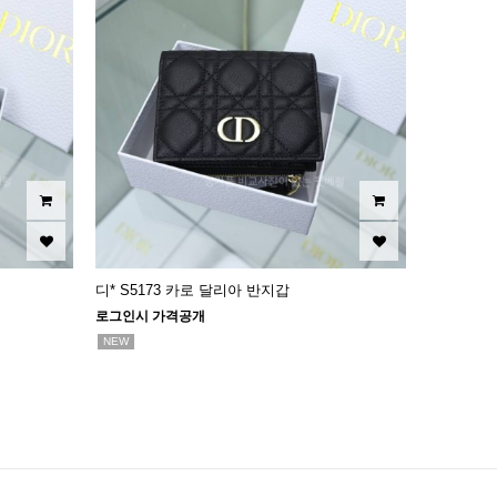
디* S5173 카로 달리아 반지갑
로그인시 가격공개
NEW