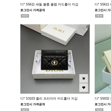
디* S5611 새들 블룸 플랩 카드홀더 지갑
디* S561
로그인시 가격공개
로그인시 가
NEW
NEW
디* S3103 졸리 프리지아 카드홀더 지갑
디* S50
로그인시 가격공개
로그인시 가
NEW
NEW