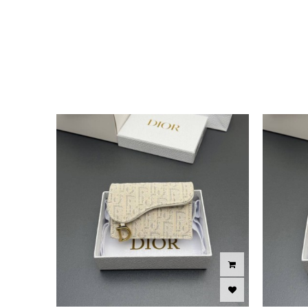
이미지크게보기
이미지작게보기