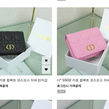
32 카로 컴팩트 코스모스 지퍼 반지갑
디* S5032 카로 컴팩트 코스모스 지
격공개
로그인시 가격공개
NEW