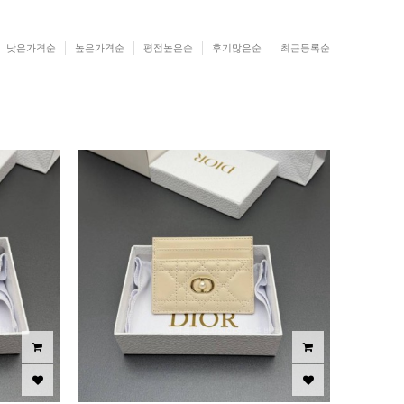
낮은가격순
높은가격순
평점높은순
후기많은순
최근등록순