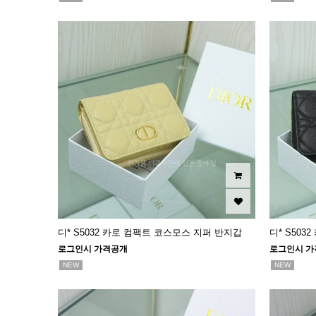
디* S5032 카로 컴팩트 코스모스 지퍼 반지갑
디* S50
로그인시 가격공개
로그인시 가
NEW
NEW