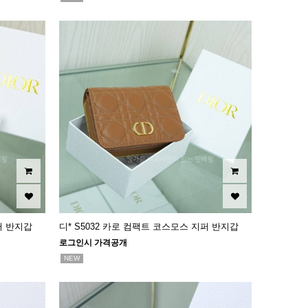
퍼 반지갑
디* S5032 카로 컴팩트 코스모스 지퍼 반지갑
로그인시 가격공개
NEW