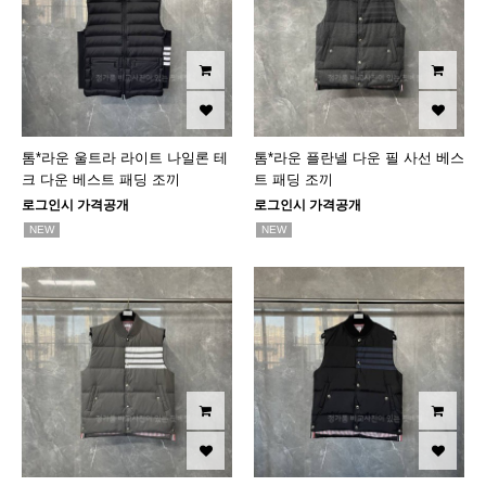
톰*라운 울트라 라이트 나일론 테
톰*라운 플란넬 다운 필 사선 베스
크 다운 베스트 패딩 조끼
트 패딩 조끼
로그인시 가격공개
로그인시 가격공개
NEW
NEW