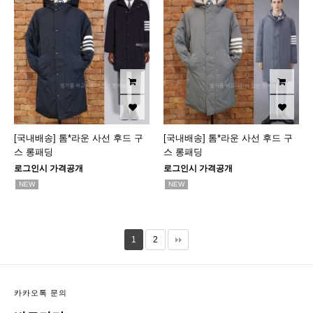
[국내배송] 톰*라운 사선 후드 구
[국내배송] 톰*라운 사선 후드 구
스 롱패딩
스 롱패딩
로그인시 가격공개
로그인시 가격공개
NEW
NEW
1
2
카카오톡 문의