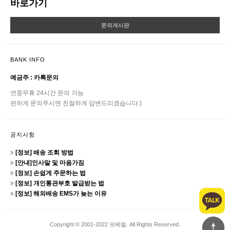
바로가기
문의게시판
BANK INFO
예금주 : 카톡문의
연중무휴 24시간 문의 가능
편하게 문의주시면 친절하게 답변드리겠습니다:)
공지사항
[정보] 배송 조회 방법
[안내]인사말 및 마음가짐
[정보] 손쉽게 주문하는 법
[정보] 개인통관부호 발급받는 법
[정보] 해외배송 EMS가 늦는 이유
Copyright © 2001-2022 핏베럴. All Rights Reserved.