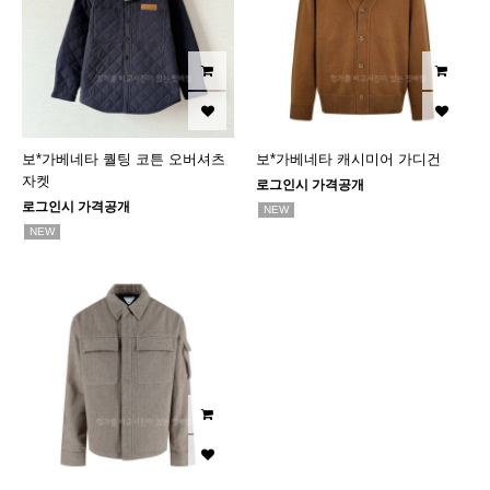
보*가베네타 퀄팅 코튼 오버셔츠
보*가베네타 캐시미어 가디건
자켓
로그인시 가격공개
로그인시 가격공개
NEW
NEW