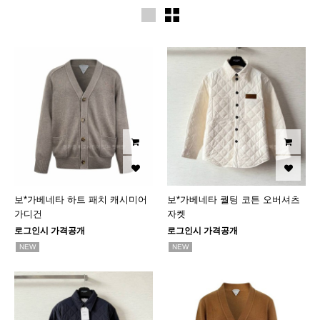
보*가베네타 하트 패치 캐시미어
보*가베네타 퀄팅 코튼 오버셔츠
가디건
자켓
로그인시 가격공개
로그인시 가격공개
NEW
NEW