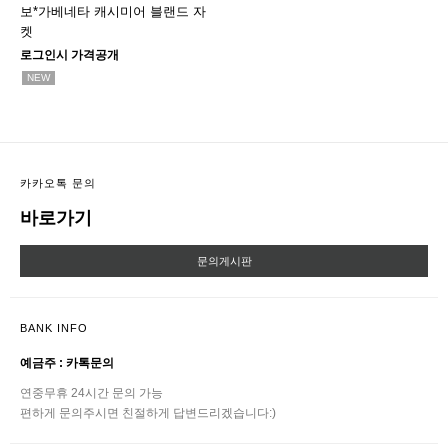
보*가베네타 캐시미어 블랜드 자
켓
로그인시 가격공개
NEW
카카오톡 문의
바로가기
문의게시판
BANK INFO
예금주 : 카톡문의
연중무휴 24시간 문의 가능
편하게 문의주시면 친절하게 답변드리겠습니다:)