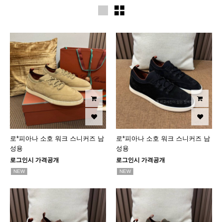
로*피아나 소호 워크 스니커즈 남
로*피아나 소호 워크 스니커즈 남
성용
성용
로그인시 가격공개
로그인시 가격공개
NEW
NEW