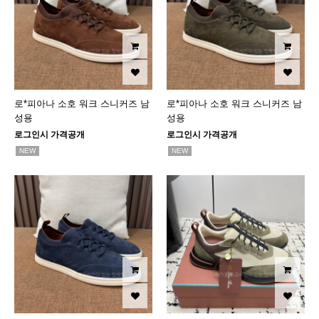
로*피아나 소호 워크 스니커즈 남
로*피아나 소호 워크 스니커즈 남
성용
성용
로그인시 가격공개
로그인시 가격공개
NEW
NEW