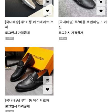
[국내배송] 루*비통 에스테이트 로
[국내배송] 루*비통 호켄하임 모카
퍼
신
로그인시 가격공개
로그인시 가격공개
NEW
NEW
[국내배송] 루*비통 메이저로퍼
로그인시 가격공개
NEW