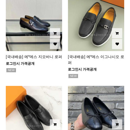
[국내배송] 에*메스 지오바니 로퍼
[국내배송] 에*메스 이그나시오 로
퍼
로그인시 가격공개
로그인시 가격공개
NEW
NEW