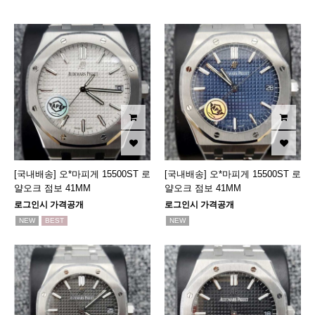
[국내배송] 오*마피게 15500ST 로
[국내배송] 오*마피게 15500ST 로
얄오크 점보 41MM
얄오크 점보 41MM
로그인시 가격공개
로그인시 가격공개
NEW
BEST
NEW