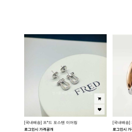
이미지크게보기
이미지작게보기
[국내배송] 프*드 포스텐 이어링
[국내배송]
로그인시 가격공개
로그인시 가