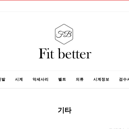
신발
시계
악세사리
벨트
의류
시계정보
검수
기타