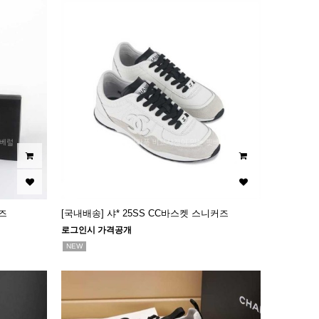
즈
[국내배송] 샤* 25SS CC바스켓 스니커즈
로그인시 가격공개
NEW