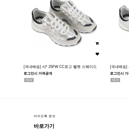
[국내배송] 샤* 25FW CC로고 벨벳 스웨이드
[국내배송] 
로그인시 가격공개
로그인시 가
NEW
NEW
카카오톡 문의
바로가기