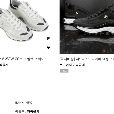
샤* 25FW CC로고 벨벳 스웨이드
[국내배송] 샤* 믹스드파이버 여성 
격공개
로그인시 가격공개
NEW
BANK INFO
예금주 : 카톡문의