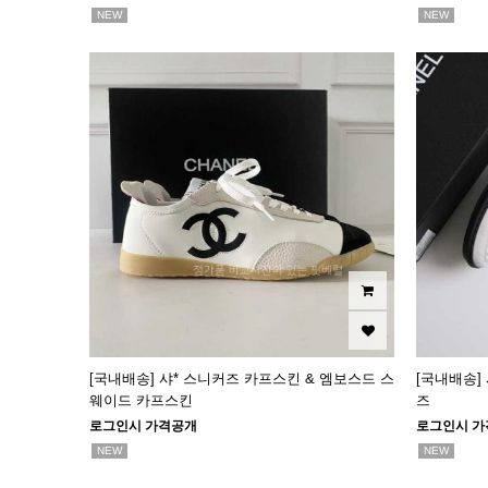
NEW
NEW
[국내배송] 샤* 스니커즈 카프스킨 & 엠보스드 스
[국내배송]
웨이드 카프스킨
즈
로그인시 가격공개
로그인시 가
NEW
NEW