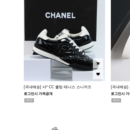
[국내배송] 샤* CC 퀄팅 테니스 스니커즈
[국내배송]
로그인시 가격공개
로그인시 가
NEW
NEW