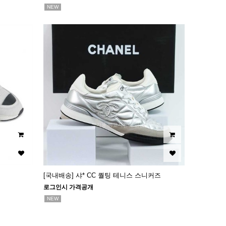
NEW
[국내배송] 샤* CC 퀄팅 테니스 스니커즈
로그인시 가격공개
NEW