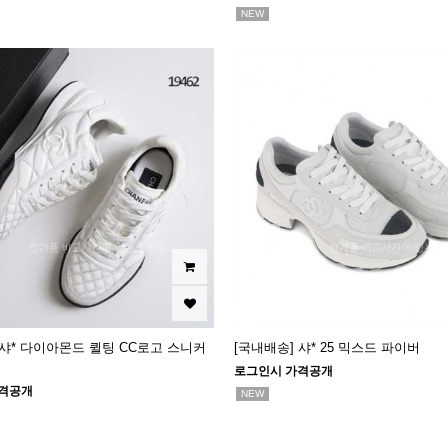
NEW
 샤* 다이아몬드 퀼팅 CC로고 스니커
[국내배송] 샤* 25 믹스드 파이버
로그인시 가격공개
격공개
NEW