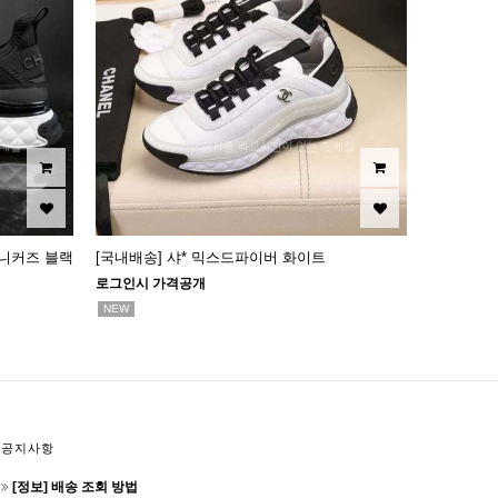
스니커즈 블랙
[국내배송] 샤* 믹스드파이버 화이트
로그인시 가격공개
NEW
공지사항
[정보] 배송 조회 방법