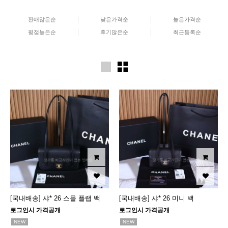
판매많은순
낮은가격순
높은가격순
평점높은순
후기많은순
최근등록순
[국내배송] 샤* 26 스몰 플랩 백
[국내배송] 샤* 26 미니 백
로그인시 가격공개
로그인시 가격공개
NEW
NEW