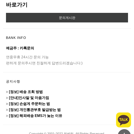
바로가기
문의게시판
BANK INFO
예금주 : 카톡문의
연중무휴 24시간 문의 가능
편하게 문의주시면 친절하게 답변드리겠습니다:)
공지사항
[정보] 배송 조회 방법
[안내]인사말 및 마음가짐
[정보] 손쉽게 주문하는 법
[정보] 개인통관부호 발급받는 법
[정보] 해외배송 EMS가 늦는 이유
Copyright © 2001-2022 핏베럴. All Rights Reserved.