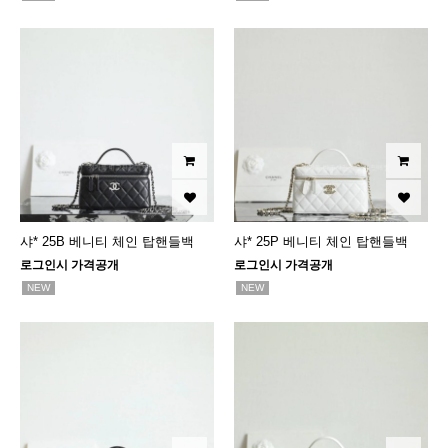
샤* 25B 베니티 체인 탑핸들백
샤* 25P 베니티 체인 탑핸들백
로그인시 가격공개
로그인시 가격공개
NEW
NEW