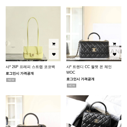
샤* 26P 프레피 스트랩 코코백
샤* 트렌디 CC 월렛 온 체인
WOC
로그인시 가격공개
로그인시 가격공개
NEW
NEW