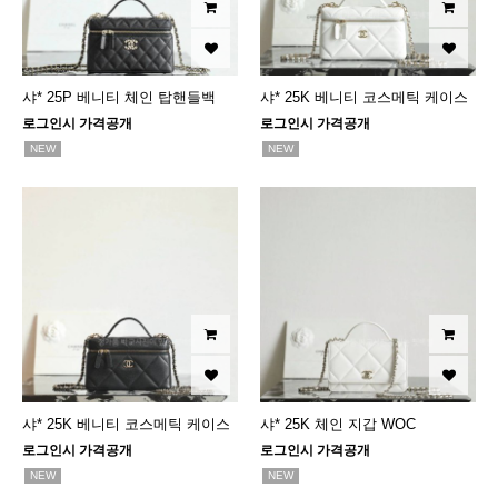
샤* 25P 베니티 체인 탑핸들백
샤* 25K 베니티 코스메틱 케이스
로그인시 가격공개
로그인시 가격공개
NEW
NEW
샤* 25K 베니티 코스메틱 케이스
샤* 25K 체인 지갑 WOC
로그인시 가격공개
로그인시 가격공개
NEW
NEW