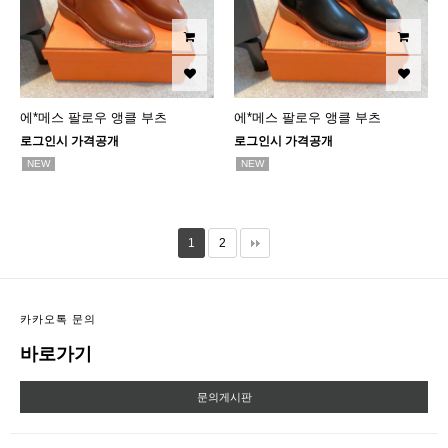
에*메스 팔로우 앵클 부츠
에*메스 팔로우 앵클 부츠
로그인시 가격공개
로그인시 가격공개
NEW
NEW
1
2
카카오톡 문의
바로가기
문의게시판