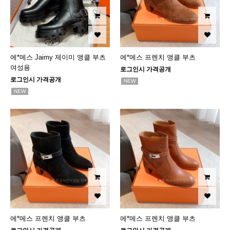
에*메스 Jaimy 제이미 앵클 부츠
에*메스 프렌치 앵클 부츠
여성용
로그인시 가격공개
로그인시 가격공개
NEW
NEW
에*메스 프렌치 앵클 부츠
에*메스 프렌치 앵클 부츠