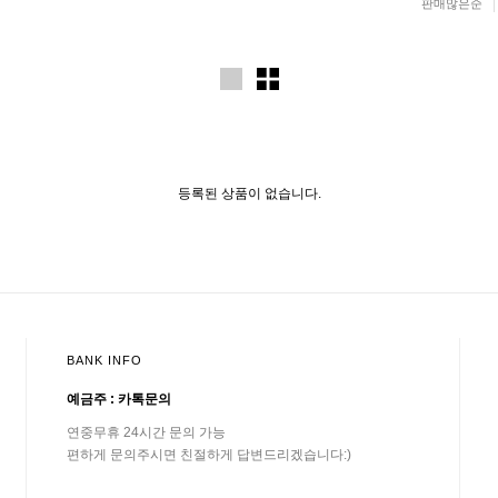
판매많은순
등록된 상품이 없습니다.
BANK INFO
예금주 : 카톡문의
연중무휴 24시간 문의 가능
편하게 문의주시면 친절하게 답변드리겠습니다:)