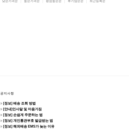
낮은가격순
높은가격순
평점높은순
후기많은순
최근등록순
공지사항
[정보] 배송 조회 방법
[안내]인사말 및 마음가짐
[정보] 손쉽게 주문하는 법
[정보] 개인통관부호 발급받는 법
[정보] 해외배송 EMS가 늦는 이유