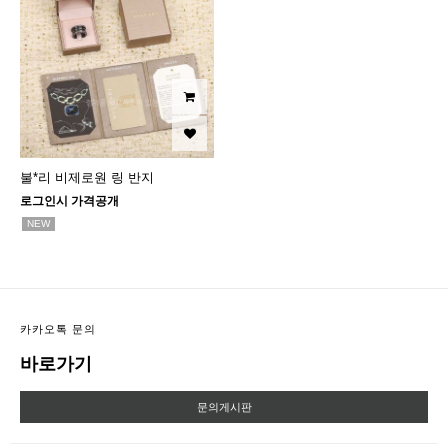
불*리 비제로원 링 반지
로그인시 가격공개
NEW
카카오톡 문의
바로가기
문의게시판