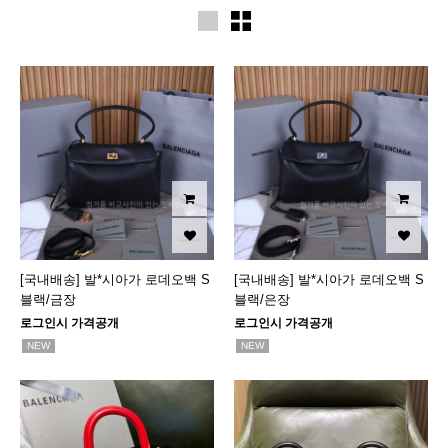
[국내배송] 발*시아가 로데오백 S
[국내배송] 발*시아가 로데오백 S
블랙/금장
블랙/은장
로그인시 가격공개
로그인시 가격공개
NEW
NEW