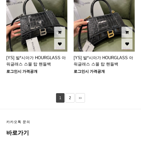
[YS] 발*시아가 HOURGLASS 아
[YS] 발*시아가 HOURGLASS 아
워글래스 스몰 탑 핸들백
워글래스 스몰 탑 핸들백
로그인시 가격공개
로그인시 가격공개
1
2
카카오톡 문의
바로가기