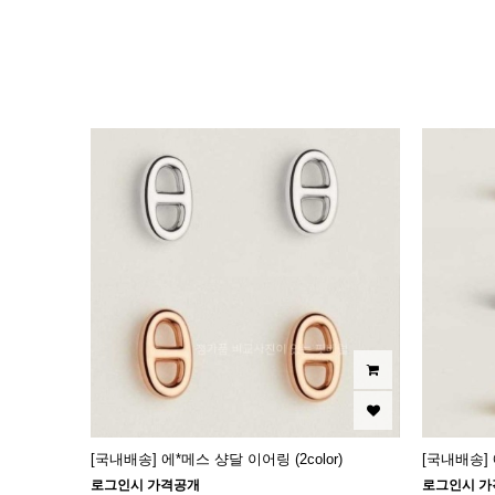
이미지크게보기
이미지작게보기
[국내배송] 에*메스 샹달 이어링 (2color)
[국내배송] 
로그인시 가격공개
로그인시 가