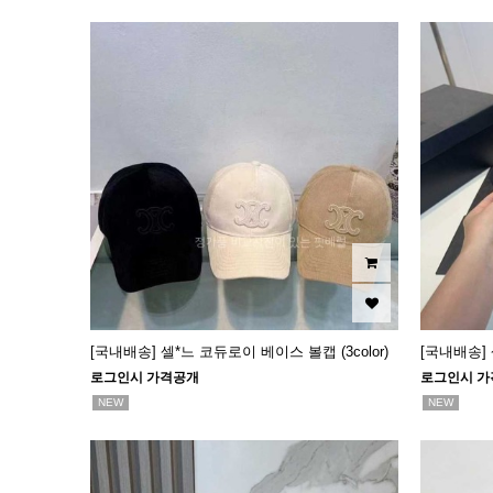
[국내배송] 셀*느 코듀로이 베이스 볼캡 (3color)
[국내배송]
로그인시 가격공개
로그인시 가
NEW
NEW