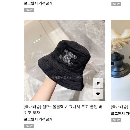
로그인시 가격공개
NEW
NEW
[국내배송] 셀*느 올블랙 시그니처 로고 골덴 버
[국내배송]
킷햇 모자
로그인시 가
로그인시 가격공개
NEW
NEW