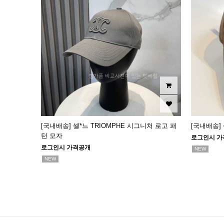
[국내배송] 셀*느 TRIOMPHE 시그니처 로고 패
[국내배송]
턴 모자
로그인시 가
로그인시 가격공개
NEW
NEW
맨끝