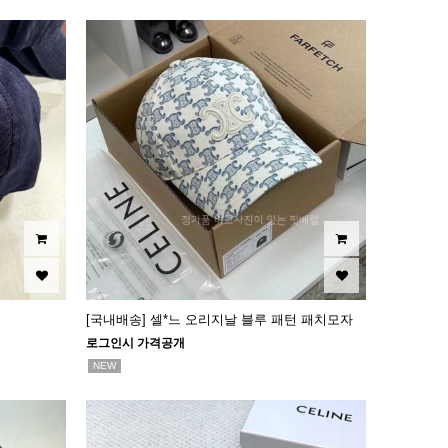
[국내배송] 셀*느 오리지날 블루 패턴 패치모자
로그인시 가격공개
NEW