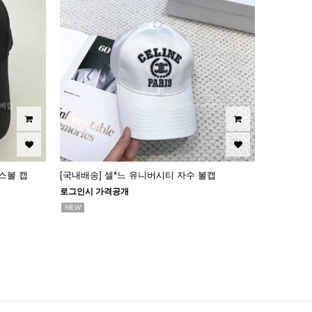
스볼 캡
[국내배송] 셀*느 유니버시티 자수 볼캡
로그인시 가격공개
NEW