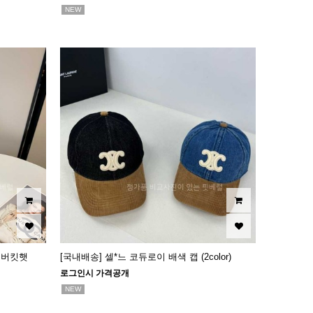
NEW
 버킷햇
[국내배송] 셀*느 코듀로이 배색 캡 (2color)
로그인시 가격공개
NEW