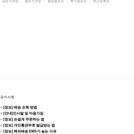
낮은가격순
높은가격순
평점높은순
후기많은순
최근등록순
공지사항
[정보] 배송 조회 방법
[안내]인사말 및 마음가짐
[정보] 손쉽게 주문하는 법
[정보] 개인통관부호 발급받는 법
[정보] 해외배송 EMS가 늦는 이유