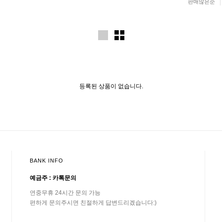
판매많은순
등록된 상품이 없습니다.
BANK INFO
예금주 : 카톡문의
연중무휴 24시간 문의 가능
편하게 문의주시면 친절하게 답변드리겠습니다:)