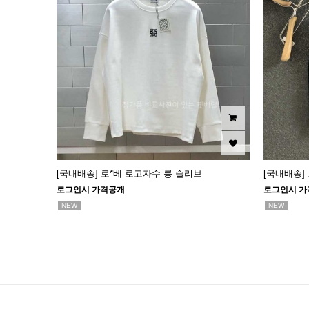
[국내배송] 로*베 로고자수 롱 슬리브
[국내배송]
로그인시 가격공개
로그인시 가
NEW
NEW
맨끝