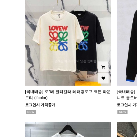
[국내배송] 로*베 멀티칼라 레터링로고 코튼 라운
[국내배송]
드티 (2color)
니트 풀오
로그인시 가격공개
로그인시 가
NEW
NEW