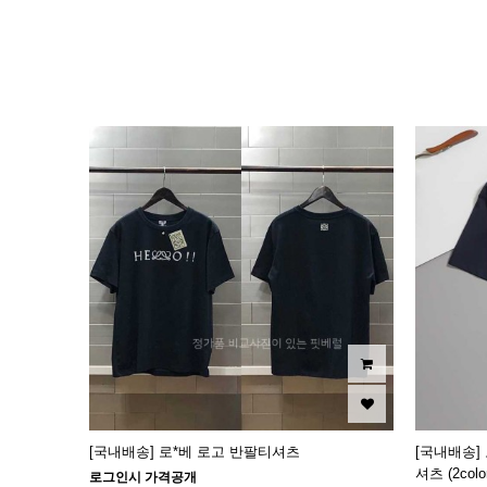
이미지크게보기
이미지작게보기
[국내배송] 로*베 로고 반팔티셔츠
[국내배송]
셔츠 (2colo
로그인시 가격공개