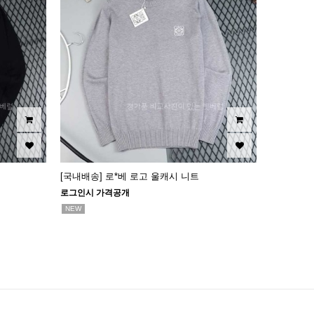
[국내배송] 로*베 로고 울캐시 니트
로그인시 가격공개
NEW