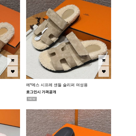
에*메스 시프레 샌들 슬리퍼 여성용
로그인시 가격공개
NEW