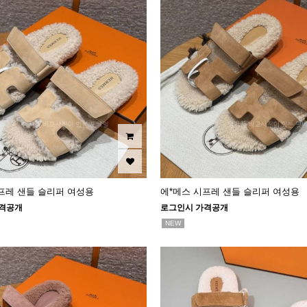
프레 샌들 슬리퍼 여성용
에*메스 시프레 샌들 슬리퍼 여성용
격공개
로그인시 가격공개
NEW