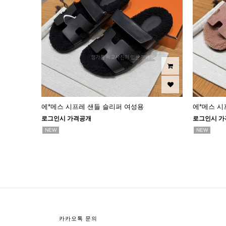
에*메스 시프레 샌들 슬리퍼 여성용
에*메스 시
로그인시 가격공개
로그인시 가
NEW
NEW
맨끝
카카오톡 문의