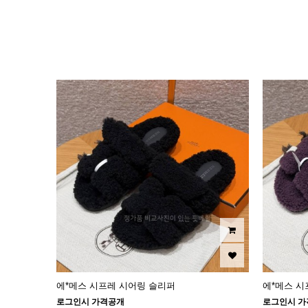
이미지크게보기
이미지작게보기
에*메스 시프레 시어링 슬리퍼
에*메스 시
로그인시 가격공개
로그인시 가