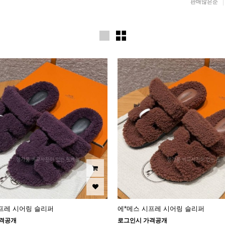
판매많은순
프레 시어링 슬리퍼
에*메스 시프레 시어링 슬리퍼
격공개
로그인시 가격공개