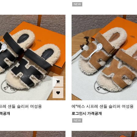
NEW
프레 샌들 슬리퍼 여성용
에*메스 시프레 샌들 슬리퍼 여성용
격공개
로그인시 가격공개
NEW