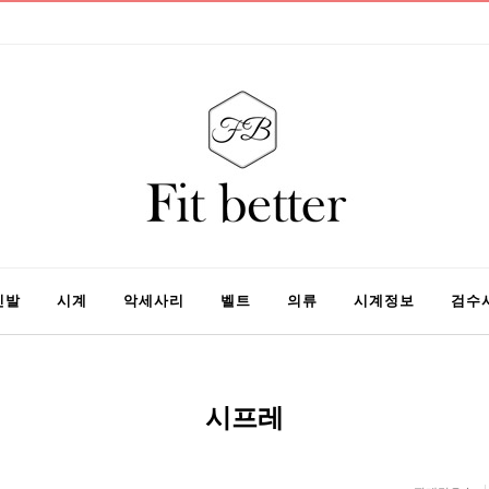
신발
시계
악세사리
벨트
의류
시계정보
검수
시프레