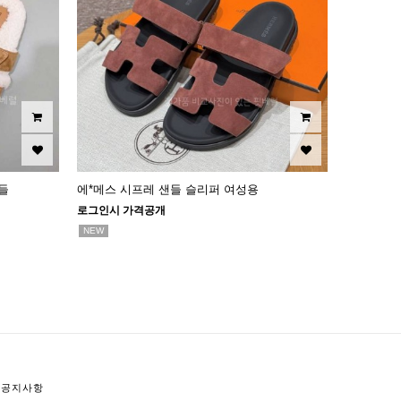
들
에*메스 시프레 샌들 슬리퍼 여성용
로그인시 가격공개
NEW
공지사항