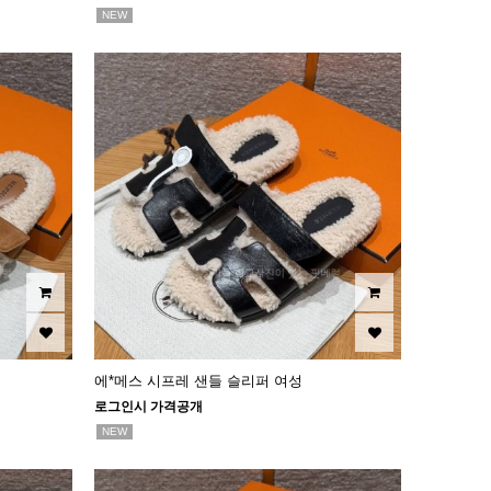
NEW
에*메스 시프레 샌들 슬리퍼 여성
로그인시 가격공개
NEW