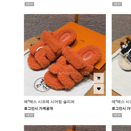
NEW
NEW
에*메스 시프레 시어링 슬리퍼
에*메스 시
로그인시 가격공개
로그인시 가
NEW
NEW