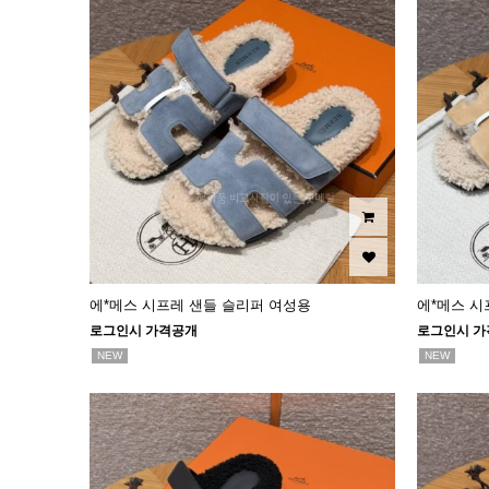
에*메스 시프레 샌들 슬리퍼 여성용
에*메스 시
로그인시 가격공개
로그인시 가
NEW
NEW