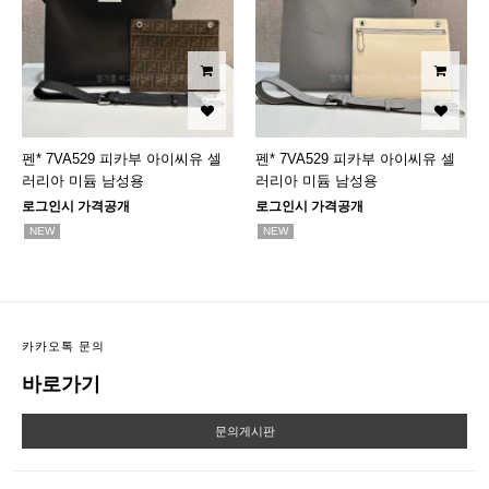
펜* 7VA529 피카부 아이씨유 셀
펜* 7VA529 피카부 아이씨유 셀
러리아 미듐 남성용
러리아 미듐 남성용
로그인시 가격공개
로그인시 가격공개
NEW
NEW
카카오톡 문의
바로가기
문의게시판