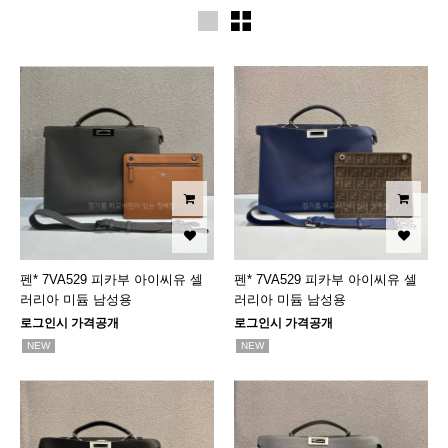
펜* 7VA529 피카부 아이씨유 셀
펜* 7VA529 피카부 아이씨유 셀
러리아 미듐 남성용
러리아 미듐 남성용
로그인시 가격공개
로그인시 가격공개
NEW
NEW