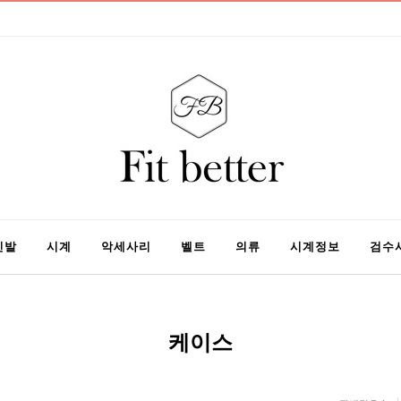
신발
시계
악세사리
벨트
의류
시계정보
검수
케이스