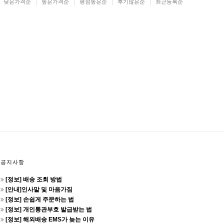
낮은가격순
높은가격순
평점높은순
후기많은순
최근등록순
공지사항
[정보] 배송 조회 방법
[안내]인사말 및 마음가짐
[정보] 손쉽게 주문하는 법
[정보] 개인통관부호 발급받는 법
[정보] 해외배송 EMS가 늦는 이유