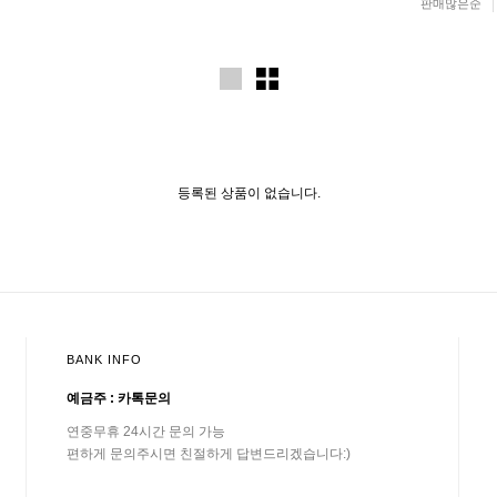
판매많은순
등록된 상품이 없습니다.
BANK INFO
예금주 : 카톡문의
연중무휴 24시간 문의 가능
편하게 문의주시면 친절하게 답변드리겠습니다:)