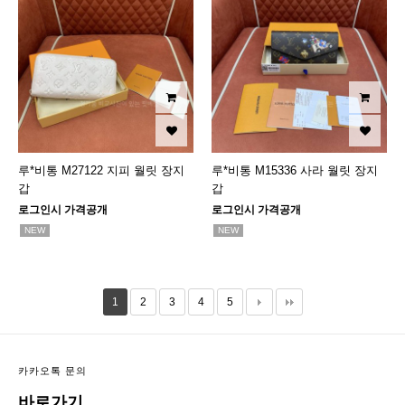
루*비통 M27122 지피 월릿 장지
루*비통 M15336 사라 월릿 장지
갑
갑
로그인시 가격공개
로그인시 가격공개
NEW
NEW
1
2
3
4
5
카카오톡 문의
바로가기