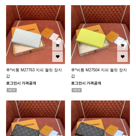
루*비통 M27763 지피 월릿 장지
루*비통 M27504 지피 월릿 장지
갑
갑
로그인시 가격공개
로그인시 가격공개
NEW
NEW