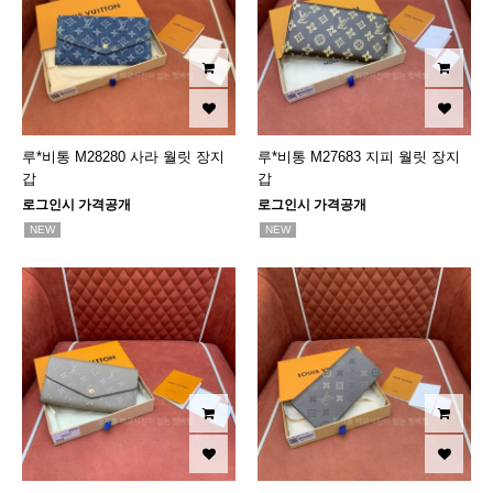
루*비통 M28280 사라 월릿 장지
루*비통 M27683 지피 월릿 장지
갑
갑
로그인시 가격공개
로그인시 가격공개
NEW
NEW