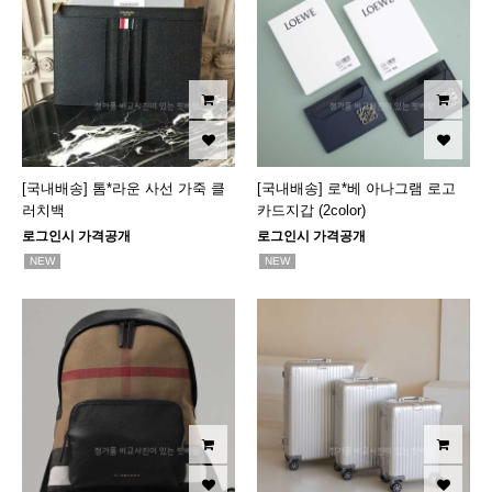
[국내배송] 톰*라운 사선 가죽 클
[국내배송] 로*베 아나그램 로고
러치백
카드지갑 (2color)
로그인시 가격공개
로그인시 가격공개
NEW
NEW