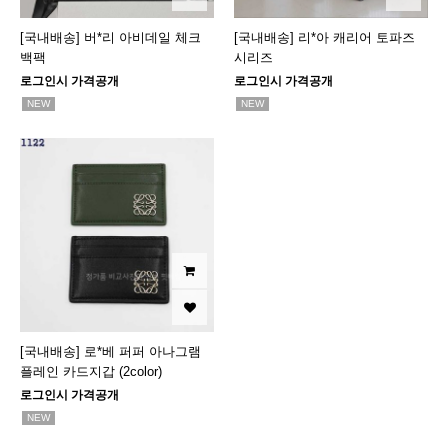
[국내배송] 버*리 아비데일 체크
[국내배송] 리*아 캐리어 토파즈
백팩
시리즈
로그인시 가격공개
로그인시 가격공개
NEW
NEW
[국내배송] 로*베 퍼퍼 아나그램
플레인 카드지갑 (2color)
로그인시 가격공개
NEW