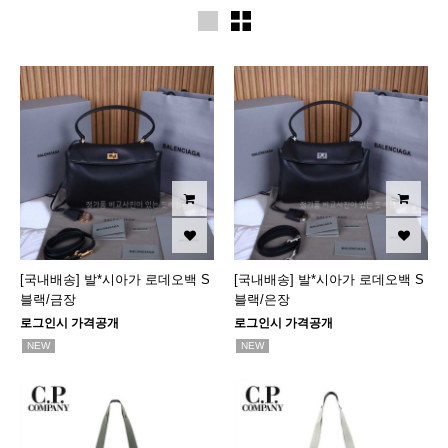
[국내배송] 발*시아가 로데오백 S
[국내배송] 발*시아가 로데오백 S
블랙/금장
블랙/은장
로그인시 가격공개
로그인시 가격공개
NEW
NEW