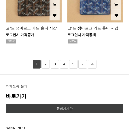
고*드 생마르크 카드 홀더 지갑
고*드 생마르크 카드 홀더 지갑
로그인시 가격공개
로그인시 가격공개
NEW
NEW
1
2
3
4
5
카카오톡 문의
바로가기
문의게시판
BANK INFO