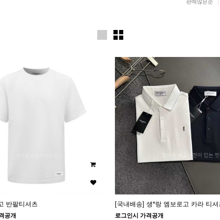
판매많은순
고 반팔티셔츠
[국내배송] 생*랑 엠보로고 카라 티셔츠 (
격공개
로그인시 가격공개