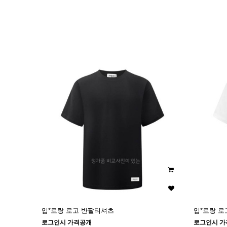
이미지크게보기
이미지작게보기
입*로랑 로고 반팔티셔츠
입*로랑 로
로그인시 가격공개
로그인시 가