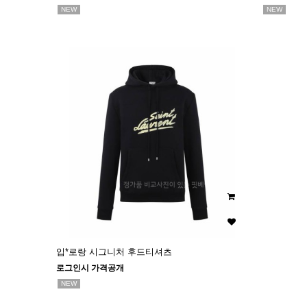
NEW
NEW
입*로랑 시그니처 후드티셔츠
로그인시 가격공개
NEW