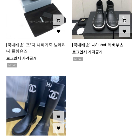
[국내배송] 프*다 나파가죽 발레리
[국내배송] 샤* shot 러버부츠
나 플렛슈즈
로그인시 가격공개
로그인시 가격공개
NEW
NEW