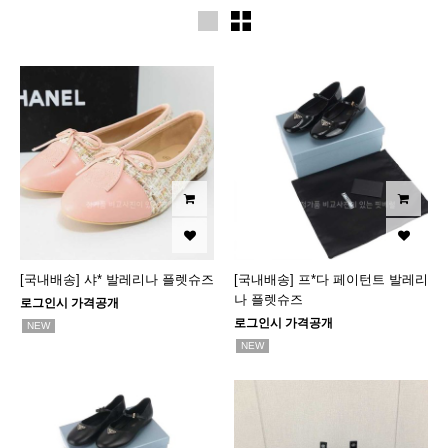
[국내배송] 샤* 발레리나 플렛슈즈
[국내배송] 프*다 페이턴트 발레리
나 플렛슈즈
로그인시 가격공개
로그인시 가격공개
NEW
NEW