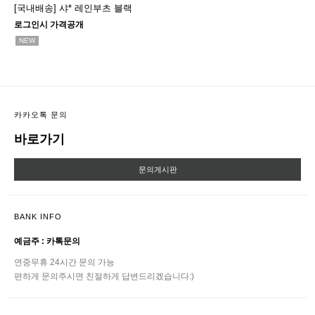
[국내배송] 샤* 레인부츠 블랙
로그인시 가격공개
NEW
카카오톡 문의
바로가기
문의게시판
BANK INFO
예금주 : 카톡문의
연중무휴 24시간 문의 가능
편하게 문의주시면 친절하게 답변드리겠습니다:)