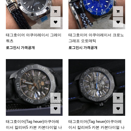
태그호이어 아쿠아레이서 그레이
태그호이어 아쿠아레이서 크로노
쿼츠
그래프 오토매틱
로그인시 가격공개
로그인시 가격공개
태그호이어(Tag heuer)아쿠아레
태그호이어(Tag heuer)아쿠아레
이서 칼리버5 카본 카본다이얼 나
이서 칼리버5 카본 카본다이얼 나