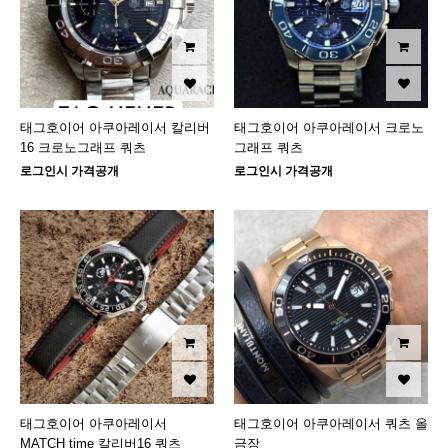
태그호이어 아쿠아레이서 칼리버
태그호이어 아쿠아레이서 크로노
16 크로노그래프 쿼츠
그래프 쿼츠
로그인시 가격공개
로그인시 가격공개
태그호이어 아쿠아레이서
태그호이어 아쿠아레이서 쿼츠 올
MATCH time 칼리버16 쿼츠
금장