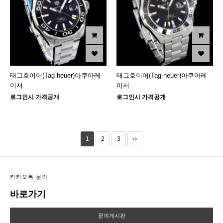
태그호이어(Tag heuer)아쿠아레
태그호이어(Tag heuer)아쿠아레
이서
이서
로그인시 가격공개
로그인시 가격공개
1
2
3
카카오톡 문의
바로가기
문의게시판