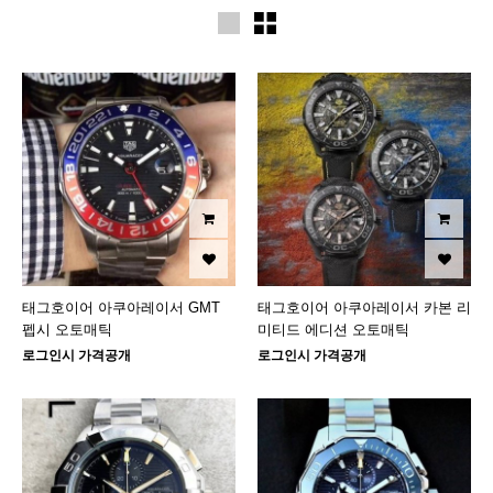
태그호이어 아쿠아레이서 GMT
태그호이어 아쿠아레이서 카본 리
펩시 오토매틱
미티드 에디션 오토매틱
로그인시 가격공개
로그인시 가격공개