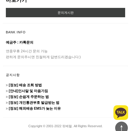
바로가기
문의게시판
BANK INFO
예금주 : 카톡문의
연중무휴 24시간 문의 가능
편하게 문의주시면 친절하게 답변드리겠습니다:)
공지사항
[정보] 배송 조회 방법
[안내]인사말 및 마음가짐
[정보] 손쉽게 주문하는 법
[정보] 개인통관부호 발급받는 법
[정보] 해외배송 EMS가 늦는 이유
Copyright © 2001-2022 핏베럴. All Rights Reserved.