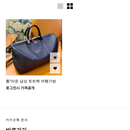
톰*라운 남성 토트백 여행가방
로그인시 가격공개
카카오톡 문의