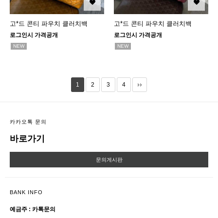
고*드 콘티 파우치 클러치백
고*드 콘티 파우치 클러치백
로그인시 가격공개
로그인시 가격공개
NEW
NEW
1
2
3
4
카카오톡 문의
바로가기
문의게시판
BANK INFO
예금주 : 카톡문의