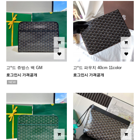
고*드 쥬방스 백 GM
고*드 파우치 40cm 11color
로그인시 가격공개
로그인시 가격공개
NEW