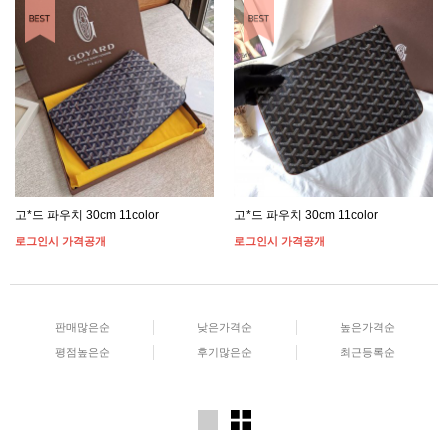
고*드 파우치 30cm 11color
고*드 파우치 30cm 11color
로그인시 가격공개
로그인시 가격공개
판매많은순
낮은가격순
높은가격순
평점높은순
후기많은순
최근등록순