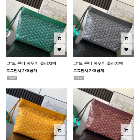
고*드 콘티 파우치 클러치백
고*드 콘티 파우치 클러치백
로그인시 가격공개
로그인시 가격공개
NEW
NEW