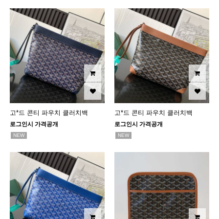
고*드 콘티 파우치 클러치백
고*드 콘티 파우치 클러치백
로그인시 가격공개
로그인시 가격공개
NEW
NEW