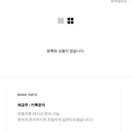
판매많은순
등록된 상품이 없습니다.
BANK INFO
예금주 : 카톡문의
연중무휴 24시간 문의 가능
편하게 문의주시면 친절하게 답변드리겠습니다:)