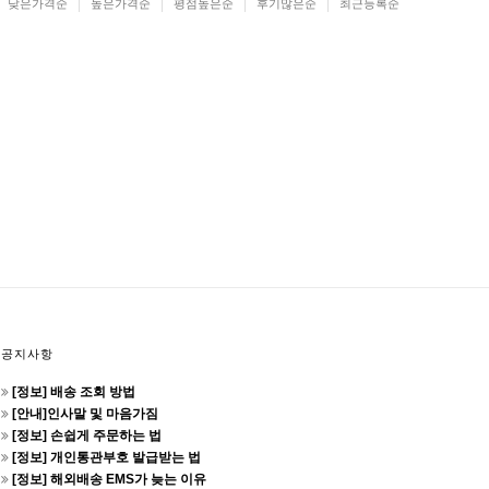
낮은가격순
높은가격순
평점높은순
후기많은순
최근등록순
공지사항
[정보] 배송 조회 방법
[안내]인사말 및 마음가짐
[정보] 손쉽게 주문하는 법
[정보] 개인통관부호 발급받는 법
[정보] 해외배송 EMS가 늦는 이유