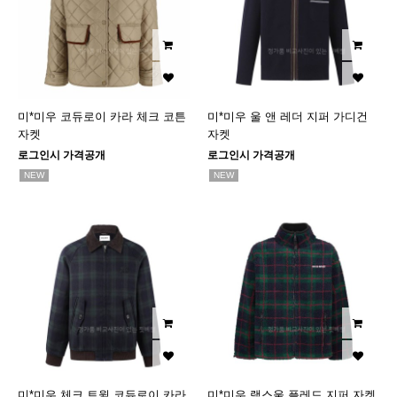
미*미우 코듀로이 카라 체크 코튼
미*미우 울 앤 레더 지퍼 가디건
자켓
자켓
로그인시 가격공개
로그인시 가격공개
NEW
NEW
미*미우 체크 트윌 코듀로이 카라
미*미우 램스울 플레드 지퍼 자켓