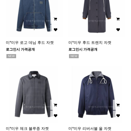
미*미우 로고 데님 후드 자켓
미*미우 후드 트렌치 자켓
로그인시 가격공개
로그인시 가격공개
NEW
NEW
미*미우 체크 블루종 자켓
미*미우 리버서블 울 자켓