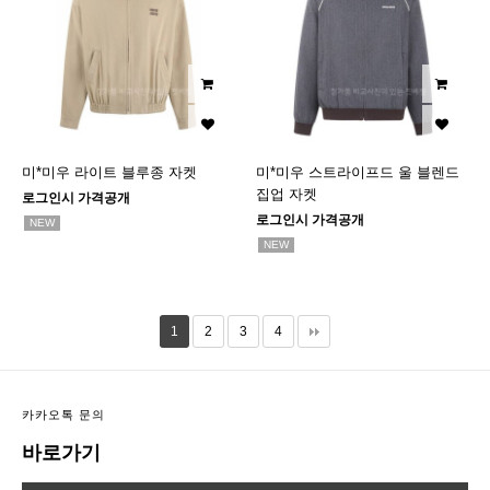
미*미우 라이트 블루종 자켓
미*미우 스트라이프드 울 블렌드
집업 자켓
로그인시 가격공개
로그인시 가격공개
NEW
NEW
1
2
3
4
카카오톡 문의
바로가기