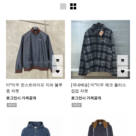
미*미우 핀스트라이프 지퍼 블루
[국내배송] 미*미우 체크 플리스
종 자켓
집업 자켓
로그인시 가격공개
로그인시 가격공개
NEW
NEW