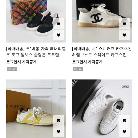
[국내배송] 루*비통 가죽 베버리힐
[국내배송] 샤* 스니커즈 카프스킨
즈 로고 엠보스 슬림온 로우탑
& 엠보스드 스웨이드 카프스킨
로그인시 가격공개
로그인시 가격공개
NEW
NEW