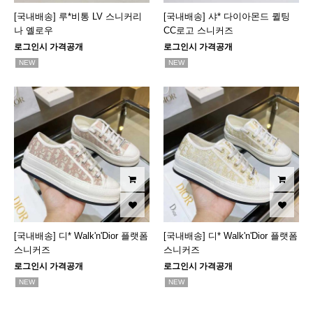
[국내배송] 루*비통 LV 스니커리
[국내배송] 샤* 다이아몬드 퀼팅
나 옐로우
CC로고 스니커즈
로그인시 가격공개
로그인시 가격공개
NEW
NEW
[국내배송] 디* Walk'n'Dior 플랫폼
[국내배송] 디* Walk'n'Dior 플랫폼
스니커즈
스니커즈
로그인시 가격공개
로그인시 가격공개
NEW
NEW