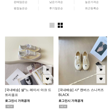
판매많은순
낮은가격순
높은가격순
평점높은순
후기많은순
최근등록순
[국내배송] 셀*느 레이서 아크 드
[국내배송] 샤* 캔버스 스니커즈
트리옹프
BLACK
로그인시 가격공개
로그인시 가격공개
NEW
NEW