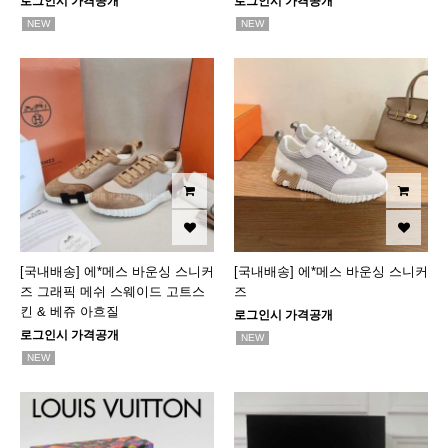
로그인시 가격공개
로그인시 가격공개
NEW
NEW
[국내배송] 에*메스 바운싱 스니커
[국내배송] 에*메스 바운싱 스니커
즈 그래픽 메쉬 스웨이드 고트스
즈
킨 & 베쥬 아흐질
로그인시 가격공개
로그인시 가격공개
NEW
NEW