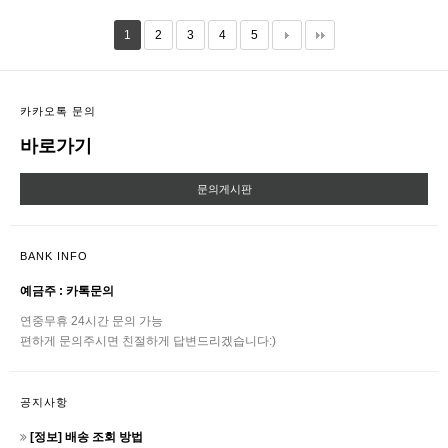
1
2
3
4
5
카카오톡 문의
바로가기
문의게시판
BANK INFO
예금주 : 카톡문의
연중무휴 24시간 문의 가능
편하게 문의주시면 친절하게 답변드리겠습니다:)
공지사항
[정보] 배송 조회 방법