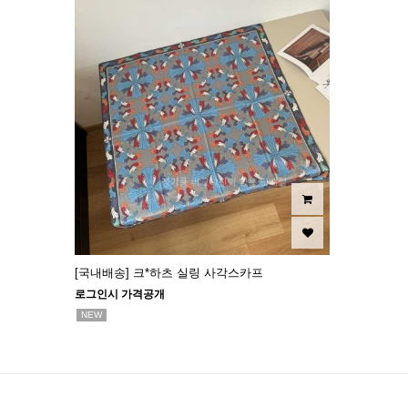
[국내배송] 크*하츠 실링 사각스카프
로그인시 가격공개
NEW