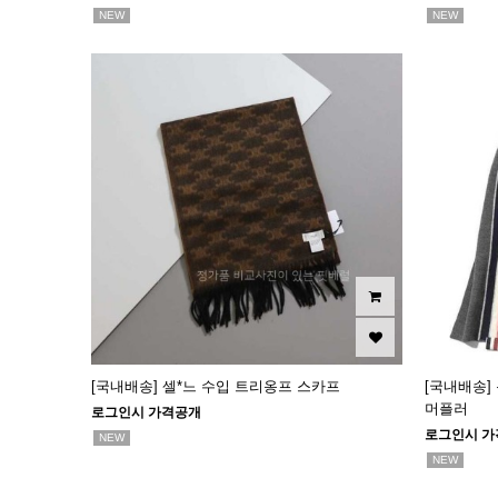
NEW
NEW
[국내배송] 셀*느 수입 트리옹프 스카프
[국내배송]
머플러
로그인시 가격공개
로그인시 가
NEW
NEW