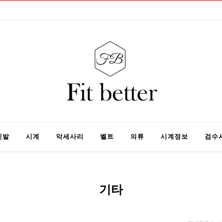
신발
시계
악세사리
벨트
의류
시계정보
검수
기타