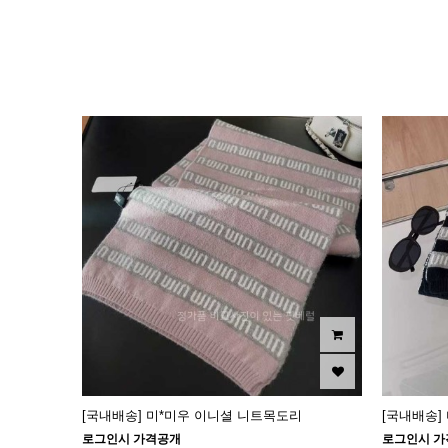
이미지크게보기
이미지작게보기
[국내배송] 미*미우 이니셜 니트목도리
[국내배송]
로그인시 가격공개
로그인시 가