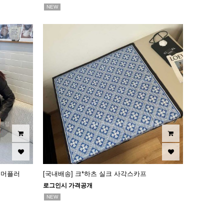
NEW
 머플러
[국내배송] 크*하츠 실크 사각스카프
로그인시 가격공개
NEW