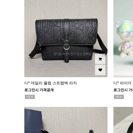
디* 데일리 플랩 스트랩백 라지
디* 라이더
로그인시 가격공개
로그인시 가
NEW
NEW