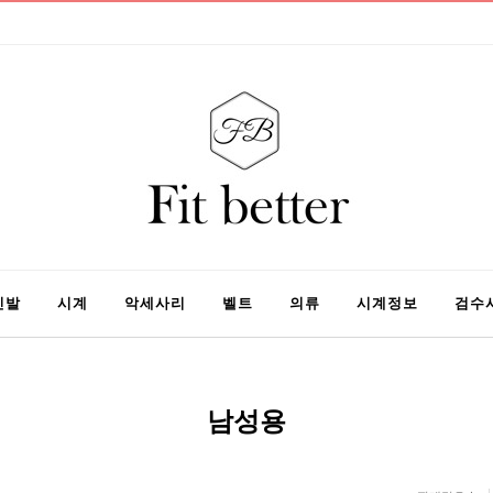
신발
시계
악세사리
벨트
의류
시계정보
검수
남성용