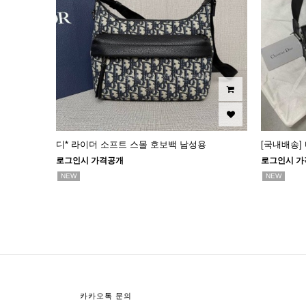
디* 라이더 소프트 스몰 호보백 남성용
[국내배송]
로그인시 가격공개
로그인시 가
NEW
NEW
다음
맨끝
카카오톡 문의