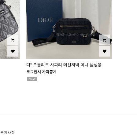
디* 오블리크 사파리 메신저백 미니 남성용
로그인시 가격공개
NEW
공지사항