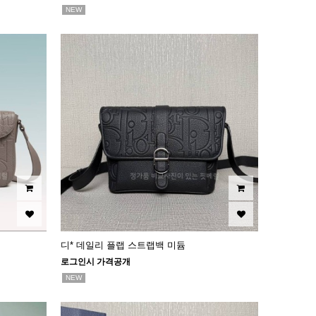
NEW
디* 데일리 플랩 스트랩백 미듐
로그인시 가격공개
NEW