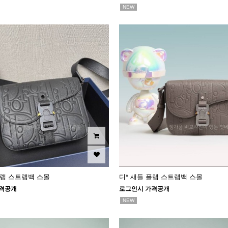
NEW
플랩 스트랩백 스몰
디* 새들 플랩 스트랩백 스몰
격공개
로그인시 가격공개
NEW