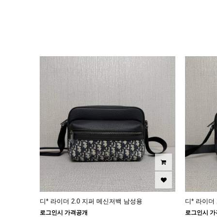
이미지크게보기
이미지작게보기
디* 라이더 2.0 지퍼 메신저백 남성용
디* 라이더
로그인시 가격공개
로그인시 가