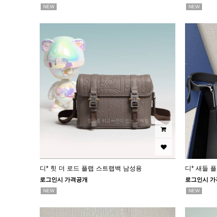
NEW
NEW
디* 힛 더 로드 플랩 스트랩백 남성용
디* 새들 
로그인시 가격공개
로그인시 가
NEW
NEW