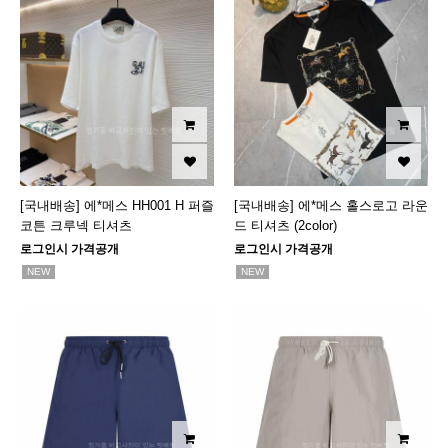
[국내배송] 에*메스 HH001 H 퍼즐
[국내배송] 에*메스 홀스로고 라운
코튼 크루넥 티셔츠
드 티셔츠 (2color)
로그인시 가격공개
로그인시 가격공개
NEW
NEW