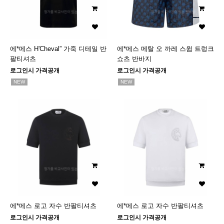
에*메스 H'Cheval” 가죽 디테일 반
에*메스 메탈 오 까레 스윔 트렁크
팔티셔츠
쇼츠 반바지
로그인시 가격공개
로그인시 가격공개
NEW
NEW
에*메스 로고 자수 반팔티셔츠
에*메스 로고 자수 반팔티셔츠
로그인시 가격공개
로그인시 가격공개