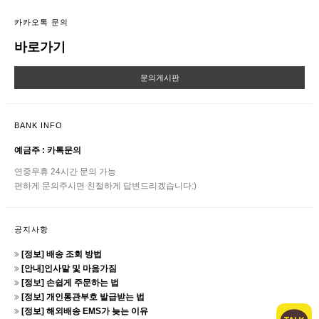
카카오톡 문의
바로가기
문의게시판
BANK INFO
예금주 : 카톡문의
연중무휴 24시간 문의 가능
편하게 문의주시면 친절하게 답변드리겠습니다:)
공지사항
[정보] 배송 조회 방법
[안내]인사말 및 마음가짐
[정보] 손쉽게 주문하는 법
[정보] 개인통관부호 발급받는 법
[정보] 해외배송 EMS가 늦는 이유