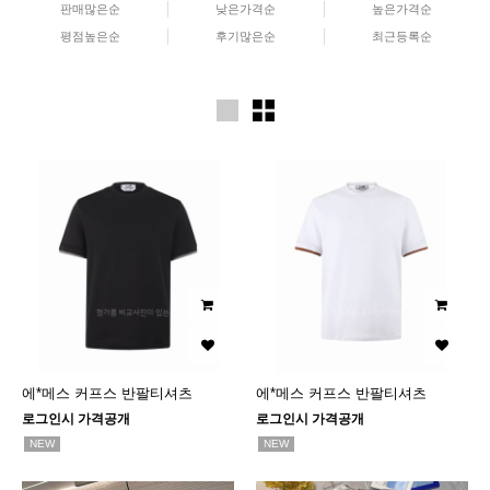
판매많은순
낮은가격순
높은가격순
평점높은순
후기많은순
최근등록순
에*메스 커프스 반팔티셔츠
에*메스 커프스 반팔티셔츠
로그인시 가격공개
로그인시 가격공개
NEW
NEW