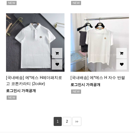
NEW
NEW
[국내배송] 에*메스 H레더패치로
[국내배송] 에*메스 H 자수 반팔
고 코튼카라티 (2color)
로그인시 가격공개
로그인시 가격공개
NEW
NEW
1
2