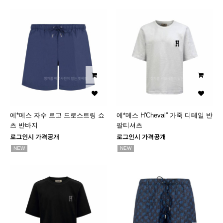
에*메스 자수 로고 드로스트링 쇼
에*메스 H'Cheval” 가죽 디테일 반
츠 반바지
팔티셔츠
로그인시 가격공개
로그인시 가격공개
NEW
NEW