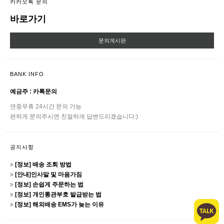
카카오톡 문의
바로가기
문의게시판
BANK INFO
예금주 : 카톡문의
연중무휴 24시간 문의 가능
편하게 문의주시면 친절하게 답변드리겠습니다:)
공지사항
[정보] 배송 조회 방법
[안내]인사말 및 마음가짐
[정보] 손쉽게 주문하는 법
[정보] 개인통관부호 발급받는 법
[정보] 해외배송 EMS가 늦는 이유