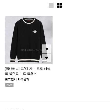
[국내배송] 프*다 자수 로로 배색
울 블렌드 니트 풀오버
로그인시 가격공개
NEW