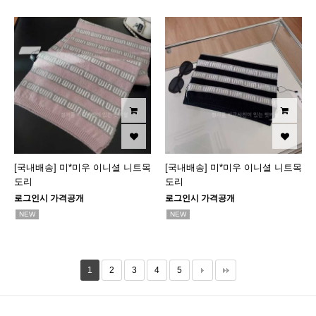
[국내배송] 미*미우 이니셜 니트목
[국내배송] 미*미우 이니셜 니트목
도리
도리
로그인시 가격공개
로그인시 가격공개
NEW
NEW
1
2
3
4
5