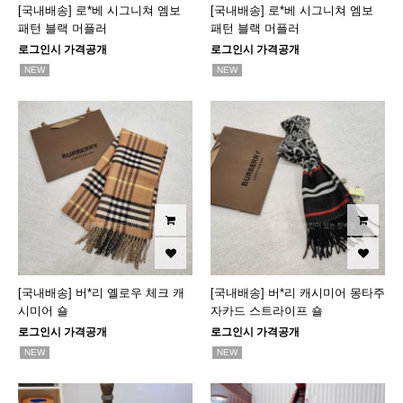
[국내배송] 로*베 시그니쳐 엠보
[국내배송] 로*베 시그니쳐 엠보
패턴 블랙 머플러
패턴 블랙 머플러
로그인시 가격공개
로그인시 가격공개
NEW
NEW
[국내배송] 버*리 옐로우 체크 캐
[국내배송] 버*리 캐시미어 몽타주
시미어 숄
자카드 스트라이프 숄
로그인시 가격공개
로그인시 가격공개
NEW
NEW