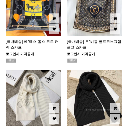
[국내배송] 에*메스 홀스 도트 캐
[국내배송] 루*비통 골드모노그램
릭 스카프
로고 스카프
로그인시 가격공개
로그인시 가격공개
NEW
NEW