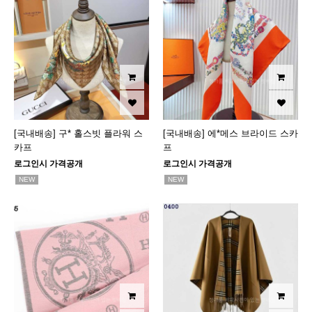
[국내배송] 구* 홀스빗 플라워 스
[국내배송] 에*메스 브라이드 스카
카프
프
로그인시 가격공개
로그인시 가격공개
NEW
NEW